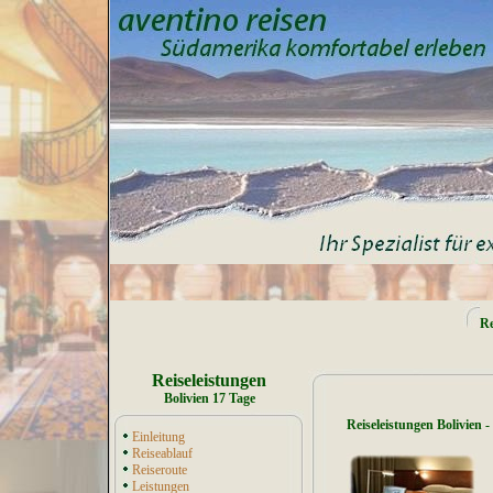
Re
Reiseleistungen
Bolivien 17 Tage
Reiseleistungen Bolivien 
Einleitung
Reiseablauf
Reiseroute
Leistungen