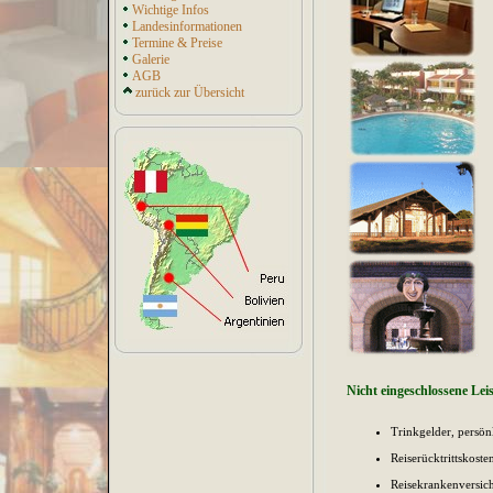
Wichtige Infos
Landesinformationen
Termine & Preise
Galerie
AGB
zurück zur Übersicht
Nicht eingeschlossene Lei
Trinkgelder, persö
Reiserücktrittskost
Reisekrankenversic