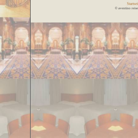
Startsei
© aventino reis