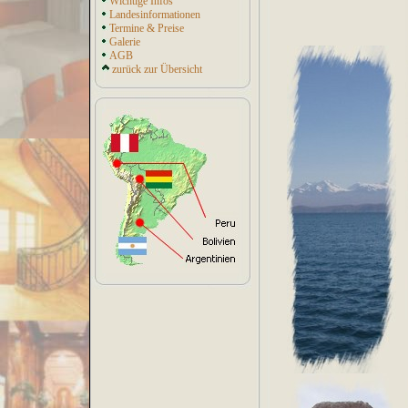
Wichtige Infos
Landesinformationen
Termine & Preise
Galerie
AGB
zurück zur Übersicht