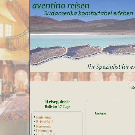
Re
Reisegalerie
Bolivien 17 Tage
Galerie
Einleitung
Reiseablauf
Reiseroute
Leistungen